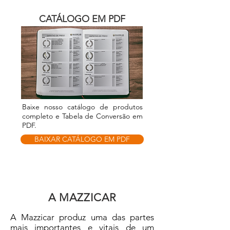
CATÁLOGO EM PDF
Baixe n
osso
catálogo
de produtos
completo e Tabela de C
onversão em
PDF.
BAIXAR CATÁLOGO EM PDF
A MAZZICAR
A Mazzicar produz uma das partes
mais importantes e vitais de um