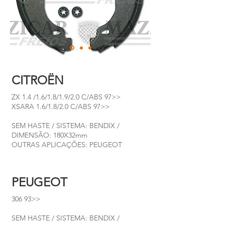
CITROËN
ZX 1.4 /1.6/1.8/1.9/2.0 C/ABS 97>>
XSARA 1.6/1.8/2.0 C/ABS 97>>
SEM HASTE / SISTEMA: BENDIX /
DIMENSÃO: 180X32mm
OUTRAS APLICAÇÕES: PEUGEOT
PEUGEOT
306 93>>
SEM HASTE / SISTEMA: BENDIX /