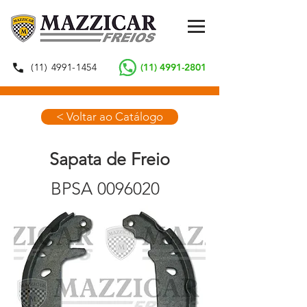
(11) 4991-1454
(11) 4991-2801
< Voltar ao Catálogo
Sapata de Freio
BPSA
0096020