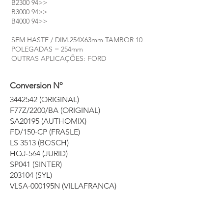
B2300 94>>
B3000 94>>
B4000 94>>
SEM HASTE / DIM.254X63mm TAMBOR 10
POLEGADAS = 254mm
OUTRAS APLICAÇÕES: FORD
Conversion Nº
3442542
(ORIGINAL)
F77Z/2200/BA (ORIGINAL)
SA20195 (AUTHOMIX)
FD/150-CP (FRASLE)
LS 3513 (BOSCH)
HQJ-564 (JURID)
SP041 (SINTER)
203104 (SYL)
VLSA-000195N (VILLAFRANCA)