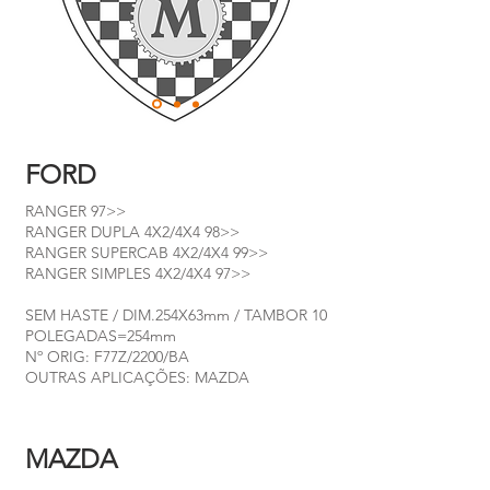
FORD
RANGER 97>>
RANGER DUPLA 4X2/4X4 98>>
RANGER SUPERCAB 4X2/4X4 99>>
RANGER SIMPLES 4X2/4X4 97>>
SEM HASTE / DIM.254X63mm / TAMBOR 10
POLEGADAS=254mm
Nº ORIG: F77Z/2200/BA
OUTRAS APLICAÇÕES: MAZDA
MAZDA