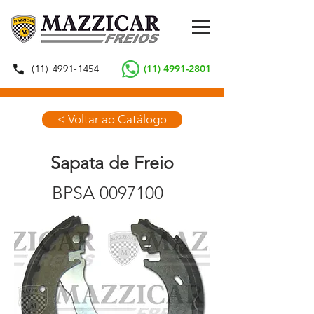
(11) 4991-1454
(11) 4991-2801
< Voltar ao Catálogo
Sapata de Freio
BPSA
0097100