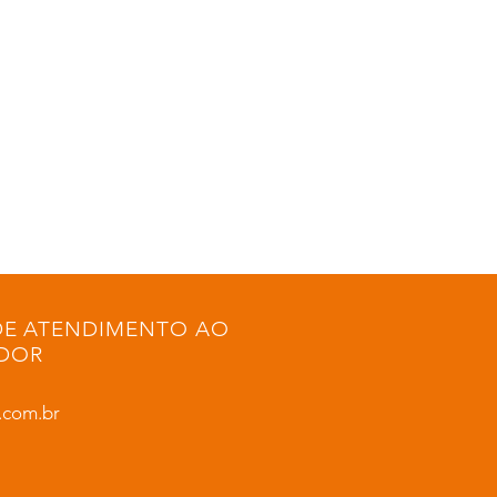
DE ATENDIMENTO AO
DOR
.com.br