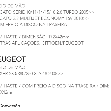
EIO DE MÃO
CATO SÉRIE 10/11/14/15/18 2.8 TURBO 2005>>
CATO 2.3 MULTIJET ECONOMY 16V 2010>>
M FREIO A DISCO NA TRASEIRA
M HASTE / DIMENSÃO: 172X42mm
TRAS APLICAÇÕES: CITROEN/PEUGEOT
EUGEOT
EIO DE MÃO
ER 280/380/350 2.2/2.8 2005>>
M HASTE / COM FREIO A DISCO NA TRASEIRA / DIM:
2X42mm
Conversão