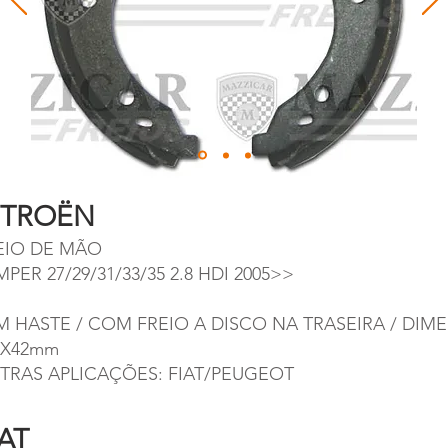
ITROËN
EIO DE MÃO
PER 27/29/31/33/35 2.8 HDI 2005>>
M HASTE / COM FREIO A DISCO NA TRASEIRA / DIM
2X42mm
TRAS APLICAÇÕES: FIAT/PEUGEOT
IAT