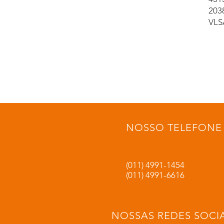
203
VLS
NOSSO TELEFONE
(011) 4991-1454
(011) 4991-6616
NOSSAS REDES SOCIA