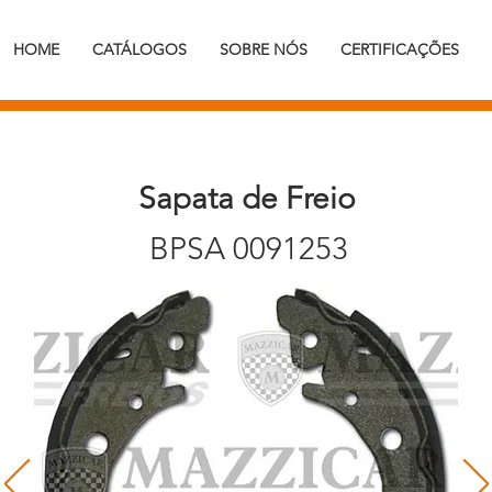
HOME
CATÁLOGOS
SOBRE NÓS
CERTIFICAÇÕES
Sapata de Freio
BPSA 0091253