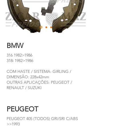
BMW
316 1982
>1986
318i 1982>1986
COM HASTE / SISTEMA: GIRLING /
DIMENSÃO: 228x42mm
OUTRAS APLICAÇÕES: PEUGEOT /
RENAULT / SUZUKI
PEUGEOT
PEUGEOT 405 (TODOS) GRI/SRI C/ABS
>>1993