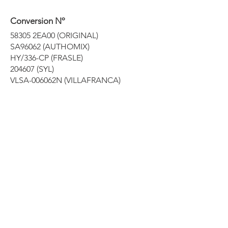
Conversion Nº
58305 2EA00 (ORIGINAL)
SA96062 (AUTHOMIX)
HY/336-CP (FRASLE)
204607 (SYL)
VLSA-006062N (VILLAFRANCA)