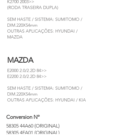
K2700 2003>>
(RODA TRASEIRA DUPLA)
SEM HASTE / SISTEMA: SUMITOMO /
DIM.220X54mm
OUTRAS APLICAÇÕES: HYUNDAI /
MAZDA
MAZDA
E2000 2.0/2.2D 84>>
E2200 2.0/2.2D 84>>
SEM HASTE / SISTEMA: SUMITOMO /
DIM.220X54mm
OUTRAS APLICAÇÕES: HYUNDAI / KIA
Conversion Nº
58305 44A60 (ORIGINAL)
58305 4FA01 (ORIGINAL)