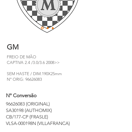
GM
FREIO DE MÃO
CAPTIVA 2.4 /3.0/3.6 2008>>
SEM HASTE / DIM.190X25mm
Nº ORIG:
96626083
Nº Conversão
96626083
(ORIGINAL)
SA30198 (AUTHOMIX)
CB/177-CP (FRASLE)
VLSA-000198N (VILLAFRANCA)