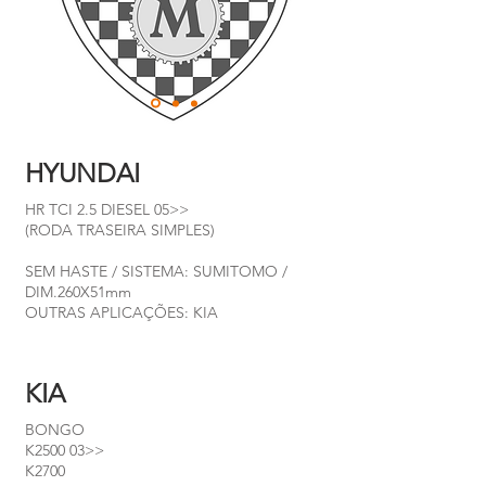
HYUNDAI
HR TCI 2.5 DIESEL 05>>
(RODA TRASEIRA SIMPLES)
SEM HASTE / SISTEMA: SUMITOMO /
DIM.260X51mm
OUTRAS APLICAÇÕES: KIA
KIA
BONGO
K2500 03>>
K2700