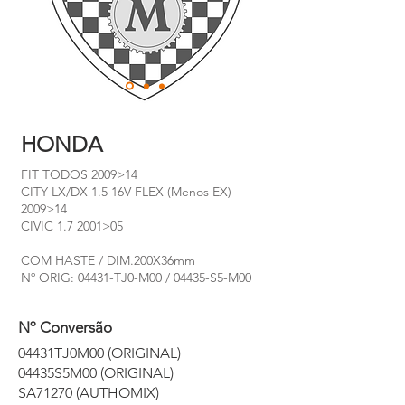
HONDA
FIT TODOS 2009>14
CITY LX/DX 1.5 16V FLEX (Menos EX)
2009>14
CIVIC 1.7 2001>05
COM HASTE / DIM.200X36mm
Nº ORIG: 04431-TJ0-M00 / 04435-S5-M00
Nº Conversão
04431TJ0M00 (ORIGINAL)
04435S5M00 (ORIGINAL)
SA71270 (AUTHOMIX)