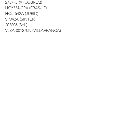
2737-CPA (COBREQ)
HO/334-CPA (FRAS-LE)
HQJ-542A (JURID)
SP042A (SINTER)
203806 (SYL)
VLSA-001270N (VILLAFRANCA)