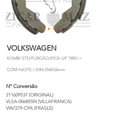
VOLKSWAGEN
KOMBI STD/FURGÃO/PICK-UP 1982>>
COM HASTE / DIM.254X56mm
Nº Conversão
211609537
(ORIGINAL)
VLSA-006855N (VILLAFRANCA)
VW/279-CPA (FRASLE)