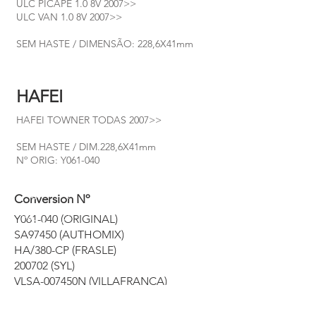
ULC PICAPE 1.0 8V 2007>>
ULC VAN 1.0 8V 2007>>
SEM HASTE / DIMENSÃO: 228,6X41mm
HAFEI
HAFEI TOWNER TODAS 2007>>
SEM HASTE / DIM.228,6X41mm
Nº ORIG: Y061-040
Conversion Nº
Y061-040 (ORIGINAL)
SA97450 (AUTHOMIX)
HA/380-CP (FRASLE)
200702 (SYL)
VLSA-007450N (VILLAFRANCA)