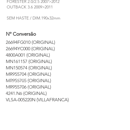
FORESTER 2.0/2.5 2007>2012
OUTBACK 3.6 2009>2011
SEM HASTE / DIM.190x32mm
Nº Conversão
26694FG010 (ORIGINAL)
26694YC000 (ORIGINAL)
4800A001 (ORIGINAL)
MN161157 (ORIGINAL)
MN150574 (ORIGINAL)
MR955704 (ORIGINAL)
MR955705 (ORIGINAL)
MR955706 (ORIGINAL)
4241.N6 (ORIGINAL)
VLSA-005220N (VILLAFRANCA)