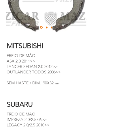
MITSUBISHI
FREIO DE MÃO
ASX 2.0 2011>>
LANCER SEDAN 2.0 2012>>
OUTLANDER TODOS 2006>>
SEM HASTE / DIM.190X32mm
SUBARU
FREIO DE MÃO
IMPREZA 2.0/2.5 06>>
LEGACY 2.0/2.5 2010>>