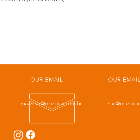
OUR EMAIL
OUR EMAI
mazzicar@mazzicar.com.br
sac@mazzicar