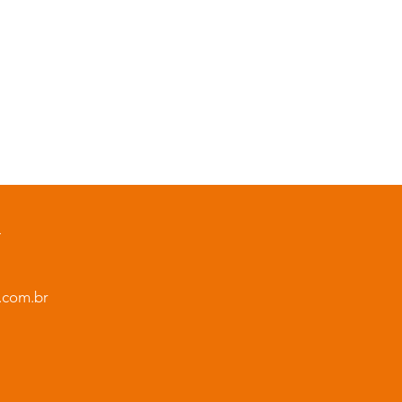
L
.com.br