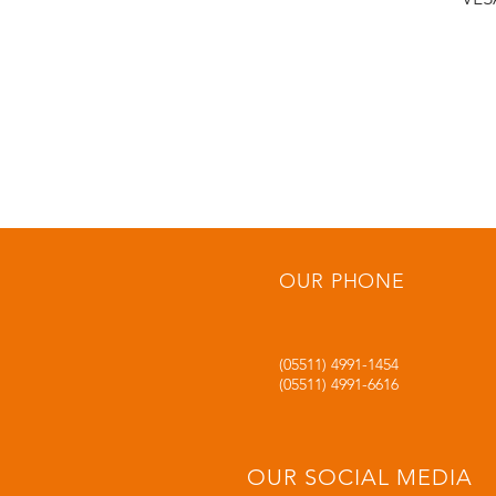
OUR PHONE
(05511) 4991-1454
(05511) 4991-6616
OUR SOCIAL MEDIA