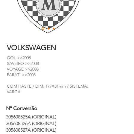
VOLKSWAGEN
GOL >>2008
SAVEIRO >>2008
VOYAGE >>2008
PARATI >>2008
COM HASTE / DIM: 177X31mm / SISTEMA:
VARGA
Nº Conversão
305608525A (ORIGINAL)
305608526A (ORIGINAL)
305608527A (ORIGINAL)