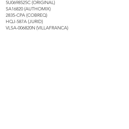
5U0698525C (ORIGINAL)
SA16820 (AUTHOMIX)
2835-CPA (COBREQ)
HQJ-587A (JURID)
VLSA-006820N (VILLAFRANCA)