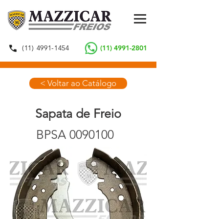
(11) 4991-1454
(11) 4991-2801
< Voltar ao Catálogo
Sapata de Freio
BPSA
0090100