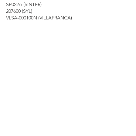
SP022A (SINTER)
207600 (SYL)
VLSA-000100N (VILLAFRANCA)