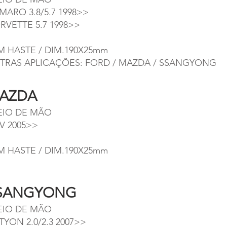
MARO 3.8/5.7 1998>>
RVETTE 5.7 1998>>
M HASTE / DIM.190X25mm
TRAS APLICAÇÕES: FORD / MAZDA / SSANGYONG
AZDA
EIO DE MÃO
V 2005>>
M HASTE / DIM.190X25mm
SANGYONG
EIO DE MÃO
TYON 2.0/2.3 2007>>