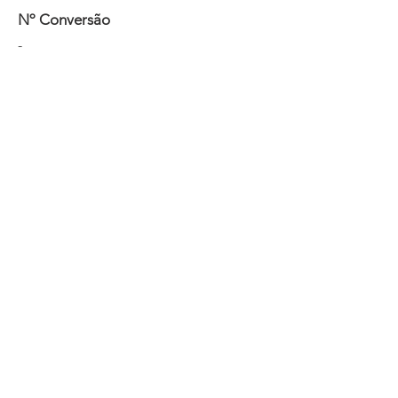
Nº Conversão
-