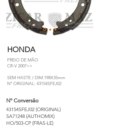
HONDA
FREIO DE MÃO
CR-V 2007>>
SEM HASTE / DIM.198X35mm
Nº ORIGINAL: 43154SFEJ02
Nº Conversão
43154SFEJ02 (ORIGINAL)
SA71248 (AUTHOMIX)
HO/503-CP (FRAS-LE)