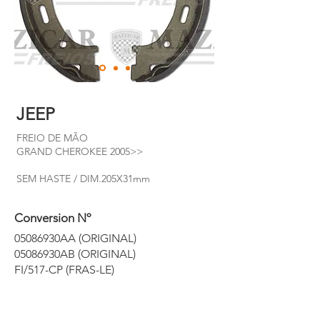
JEEP
FREIO DE MÃO
GRAND CHEROKEE 2005>>
SEM HASTE / DIM.205X31mm
Conversion Nº
05086930AA (ORIGINAL)
05086930AB (ORIGINAL)
FI/517-CP (FRAS-LE)