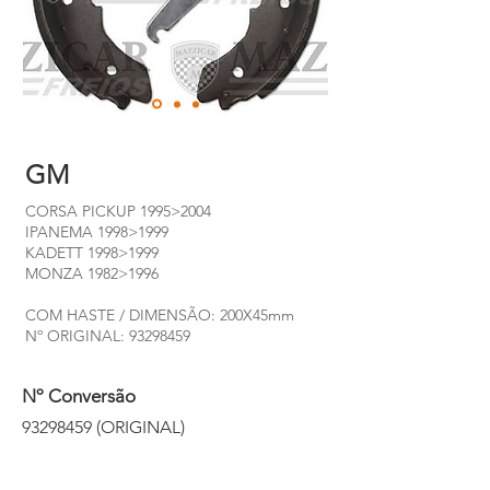
GM
CORSA PICKUP 1995>2004
IPANEMA 1998>1999
KADETT 1998>1999
MONZA 1982>1996
COM HASTE / DIMENSÃO: 200X45mm
Nº ORIGINAL:
93298459
Nº Conversão
93298459
(ORIGINAL)