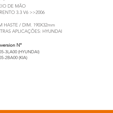
EIO DE MÃO
RENTO 3.3 V6 >>2006
M HASTE / DIM. 190X32mm
TRAS APLICAÇÕES: HYUNDAI
version Nº
05-3LA00 (HYUNDAI)
05-2BA00 (KIA)