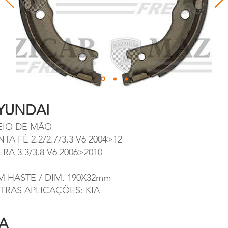
YUNDAI
EIO DE MÃO
TA FÉ 2.2/2.7/3.3 V6 2004>12
RA 3.3/3.8 V6 2006>2010
M HASTE / DIM. 190X32mm
TRAS APLICAÇÕES: KIA
IA