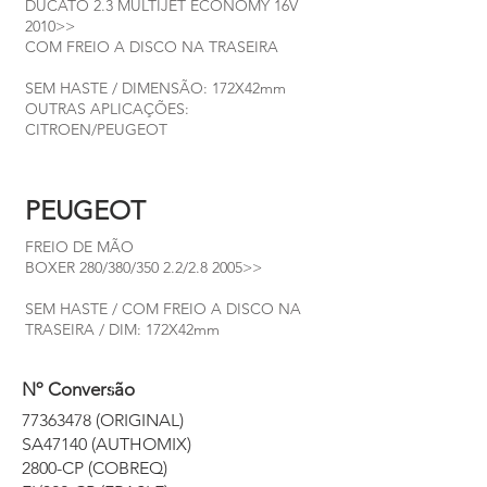
DUCATO 2.3 MULTIJET ECONOMY 16V
2010>>
COM FREIO A DISCO NA TRASEIRA
SEM HASTE / DIMENSÃO: 172X42mm
OUTRAS APLICAÇÕES:
CITROEN/PEUGEOT
PEUGEOT
FREIO DE MÃO
BOXER 280/380/350 2.2/2.8 2005>>
SEM HASTE / COM FREIO A DISCO NA
TRASEIRA / DIM: 172X42mm
Nº Conversão
77363478
(ORIGINAL)
SA47140 (AUTHOMIX)
2800-CP (COBREQ)