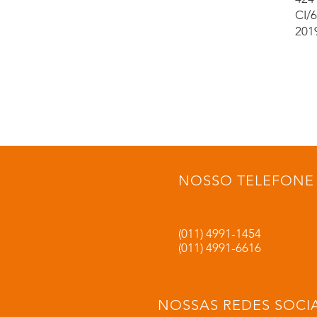
CI/
201
NOSSO TELEFONE
(011) 4991-1454
(011) 4991-6616
NOSSAS REDES SOCIA