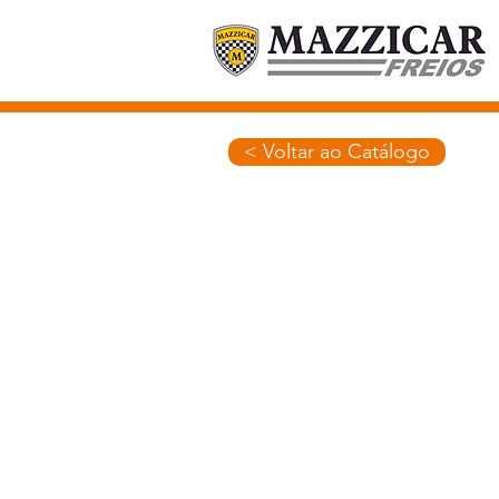
< Voltar ao Catálogo