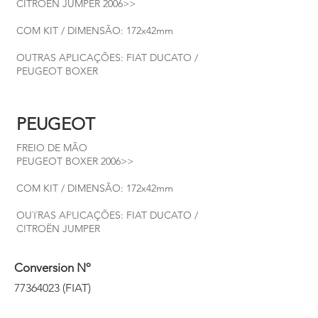
CITROËN JUMPER 2006>>
COM KIT / DIMENSÃO: 172x42mm
OUTRAS APLICAÇÕES: FIAT DUCATO /
PEUGEOT BOXER
PEUGEOT
FREIO DE MÃO
PEUGEOT BOXER 2006>>
COM KIT / DIMENSÃO: 172x42mm
OUTRAS APLICAÇÕES: FIAT DUCATO /
CITROËN JUMPER
Conversion Nº
77364023
(FIAT)
77367973
(FIAT)