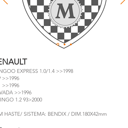
ENAULT
NGOO EXPRESS 1.0/1.4 >>1998
9 >>1996
1 >>1996
VADA >>1996
INGO 1.2 93>2000
M HASTE/ SISTEMA: BENDIX / DIM.180X42mm