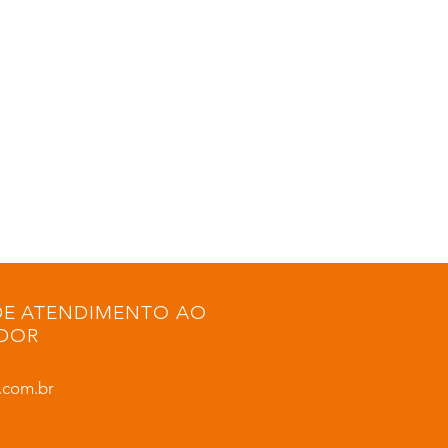
DE ATENDIMENTO AO
DOR
.com.br