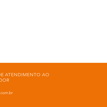
DE ATENDIMENTO AO
DOR
.com.br