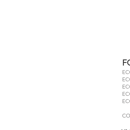
F
ECO
ECO
ECO
ECO
EC
CO