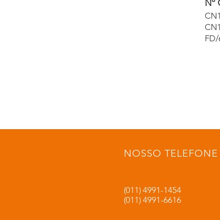
Nº 
CN1
CN1
FD/
NOSSO TELEFONE
(011) 4991-1454
(011) 4991-6616