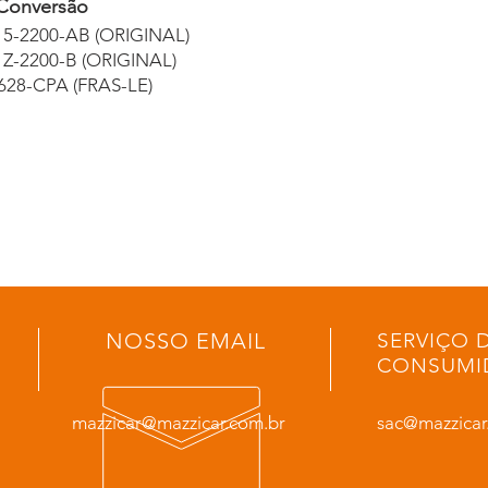
Conversão
5-2200-AB (ORIGINAL)
Z-2200-B (ORIGINAL)
628-CPA (FRAS-LE)
NOSSO EMAIL
SERVIÇO 
CONSUMI
mazzicar@mazzicar.com.br
sac@mazzicar