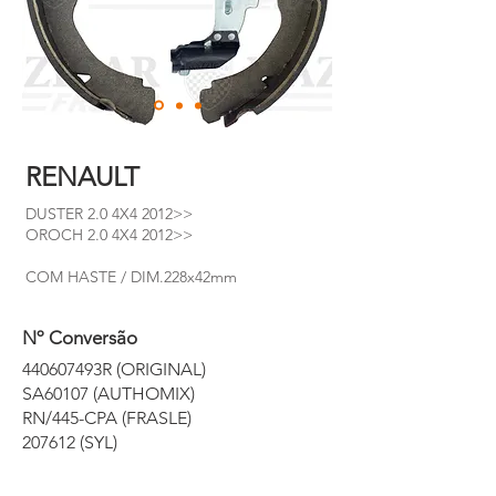
RENAULT
DUSTER 2.0 4X4 2012>>
OROCH 2.0 4X4 2012>>
COM HASTE / DIM.228x42mm
Nº Conversão
440607493R (ORIGINAL)
SA60107 (AUTHOMIX)
RN/445-CPA (FRASLE)
207612 (SYL)